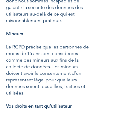
donc nous sommes incapables de
garantir la sécurité des données des
utilisateurs au-delà de ce qui est
raisonnablement pratique.
Mineurs
Le RGPD précise que les personnes de
moins de 15 ans sont considérées
comme des mineurs aux fins de la
collecte de données. Les mineurs
doivent avoir le consentement d’un
représentant légal pour que leurs
données soient recueillies, traitées et
utilisées.
Vos droits en tant qu’utilisateur
En vertu du RGPD, les utilisateurs ont
les droits suivants en tant que
personnes concernées :